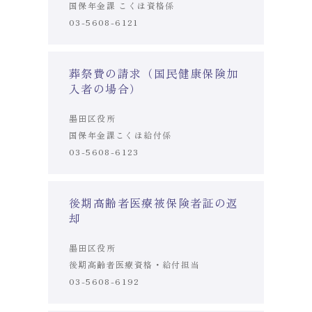
国保年金課 こくほ資格係
03-5608-6121
葬祭費の請求（国民健康保険加
入者の場合）
墨田区役所
国保年金課こくほ給付係
03-5608-6123
後期高齢者医療被保険者証の返
却
墨田区役所
後期高齢者医療資格・給付担当
03-5608-6192