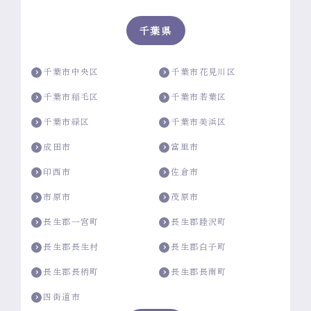
千葉県
千葉市中央区
千葉市花見川区
千葉市稲毛区
千葉市若葉区
千葉市緑区
千葉市美浜区
成田市
富里市
印西市
佐倉市
市原市
茂原市
長生郡一宮町
長生郡睦沢町
長生郡長生村
長生郡白子町
長生郡長柄町
長生郡長南町
四街道市