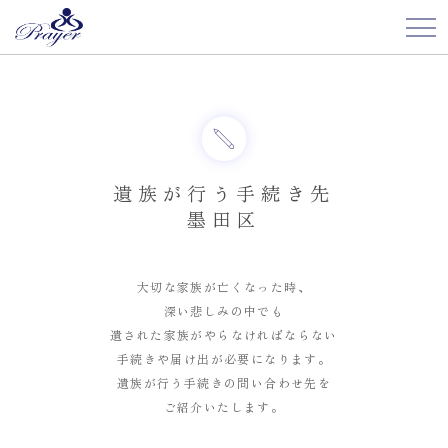
遺族が行う手続き先
墨田区
大切な家族が亡くなった時、
深い悲しみの中でも
遺された家族がやらなければならない
手続きや届け出が必要になります。
遺族が行う手続きの問い合わせ先を
ご紹介いたします。