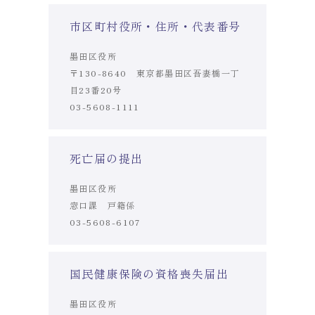
市区町村役所・住所・代表番号
墨田区役所
〒130-8640 東京都墨田区吾妻橋一丁
目23番20号
03-5608-1111
死亡届の提出
墨田区役所
窓口課 戸籍係
03-5608-6107
国民健康保険の資格喪失届出
墨田区役所