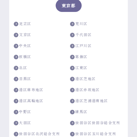
東京都
足立区
荒川区
文京区
千代田区
中央区
江戸川区
板橋区
葛飾区
北区
江東区
目黒区
港区芝地区
港区麻布地区
港区赤坂地区
港区高輪地区
港区芝浦港南地区
中野区
練馬区
大田区
世田谷区世田谷総合支所
世田谷区北沢総合支所
世田谷区玉川総合支所