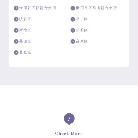
世田谷区砧総合支所
世田谷区烏山総合支所
渋谷区
品川区
新宿区
杉並区
墨田区
台東区
豊島区
Check More