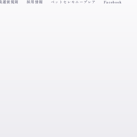
員運営規則
採用情報
ペットセレモニープレア
Facebook