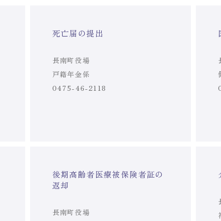
死亡届の提出
長南町役場
戸籍年金係
0475-46-2118
後期高齢者医療被保険者証の
返却
長南町役場