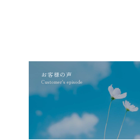
お客様の声
Customer's episode