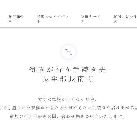
お客様の
お知らせ・イベン
各種サービ
お問い合わ
声
ト
ス
求
遺族が行う手続き先
長生郡長南町
大切な家族が亡くなった時、
中でも
遺された家族がやらなければならない
手続きや届け出が必
遺族が行う手続きの問い合わせ先を
ご紹介いたします。