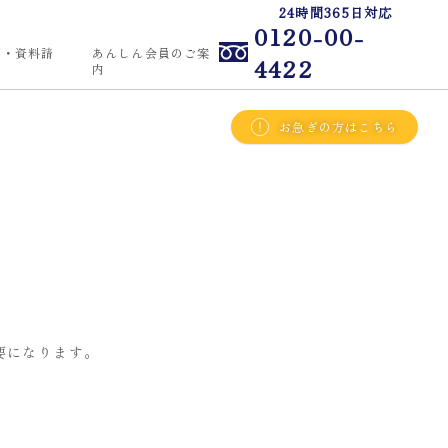
24時間365日対応
0120-00-
せ・資料請
あんしん会員のご案
4422
内
お急ぎの方はこちら
要になります。