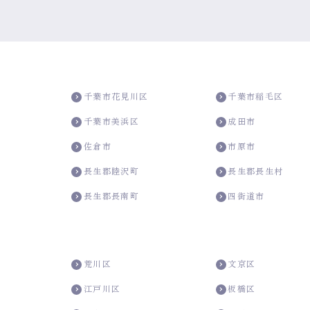
千葉市花見川区
千葉市稲毛区
千葉市美浜区
成田市
佐倉市
市原市
長生郡睦沢町
長生郡長生村
長生郡長南町
四街道市
荒川区
文京区
江戸川区
板橋区