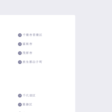
千葉市若葉区
富里市
茂原市
長生郡白子町
千代田区
葛飾区