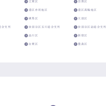
江東区
目黒区
港区赤坂地区
港区高輪地区
練馬区
大田区
総合支所
世田谷区玉川総合支所
世田谷区砧総合支
品川区
新宿区
台東区
豊島区