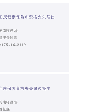
国民健康保険の資格喪失届出
長南町役場
健康保険課
0475-46-2119
介護保険資格喪失届の提出
長南町役場
福祉課