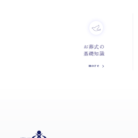
お葬式の
基礎知識
more