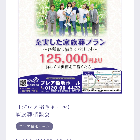
【プレア稲毛ホール】
家族葬相談会
プレア稲毛ホール