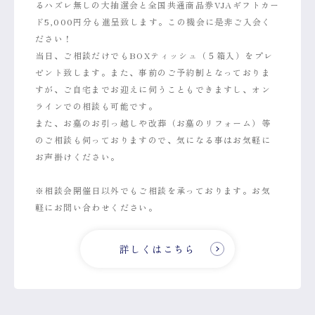
るハズレ無しの大抽選会と全国共通商品券VJAギフトカー
ド5,000円分も進呈致します。この機会に是非ご入会く
ださい！
当日、ご相談だけでもBOXティッシュ（５箱入）をプレ
ゼント致します。また、事前のご予約制となっておりま
すが、ご自宅までお迎えに伺うこともできますし、オン
ラインでの相談も可能です。
また、お墓のお引っ越しや改葬（お墓のリフォーム）等
のご相談も伺っておりますので、気になる事はお気軽に
お声掛けください。
※相談会開催日以外でもご相談を承っております。お気
軽にお問い合わせください。
詳しくはこちら