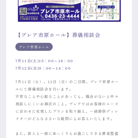
【プレア市原ホール】葬儀相談会
プレア市原ホール
7月11日(土)15：00～18：00
7月12日(日)9：00～14：00
7月11日（土）、12日（日）の二日間、プレア市原ホー
ルにて葬儀相談会を行います。
不安なことや心配なことがあっても、機会がないと中々
相談しにくいお葬式のこと。プレアではお客様のニーズ
に合わせた充実したプランを取り揃え、一級葬祭ディレ
クターがどんなささいな疑問にもお答えいたします。
また、故人と一緒にゆっくりとお過ごしできる滞在型霊