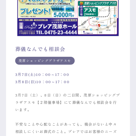
葬儀なんでも相談会
茂原ショッピングプラザアスモ
3月7日(土)10：00～17：00
3月8日(日)10：00～17：00
3月7日（土）、8日（日）の二日間、茂原ショッピングプ
ラザアスモ【２階催事場】にて葬儀なんでも相談会を行
います。
不安なことや心配なことがあっても、機会がないと中々
相談しにくいお葬式のこと。プレアではお客様のニーズ