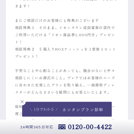
きます！
またご相談だけのお客様にも特典がございます
相談特典１ そのまま、イオンタウン成田富里の店内で
ご利用いただける「イオン商品券1,000円分」プレゼン
ト！
相談特典２ ５箱入りBOXティッシュを１家族１セット
プレゼント！
不安なことや心配なことがあっても、機会がないと中々
相談しにくいお葬式のこと。プレアではお客様のニーズ
に合わせた充実したプランを取り揃え、一級葬祭ディレ
クターがどんなささいな疑問にもお答えいたします。
他社会員様や他社様でのご葬儀を出された方も、ぜひ一
度ご相談下さい。
また、お墓のお引っ越しや改葬（お墓のリフォーム）等
0120-00-4422
24時間365日対応
のご相談も伺っておりますので、気になる事はお気軽に