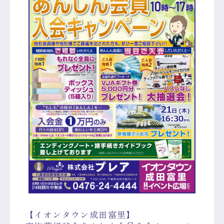
【イオンタウン成田富里】