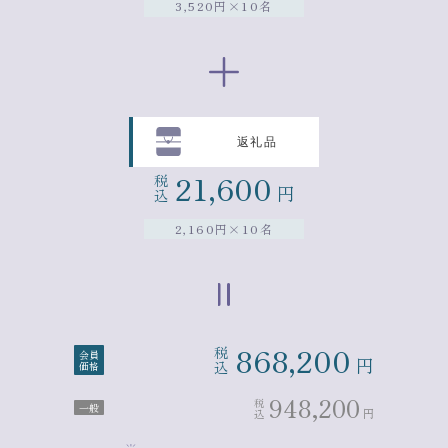
3,520円×10名
返礼品
21,600
税
円
込
2,160円×10名
868,200
税
会員
円
込
価格
948,200
税
一般
円
込