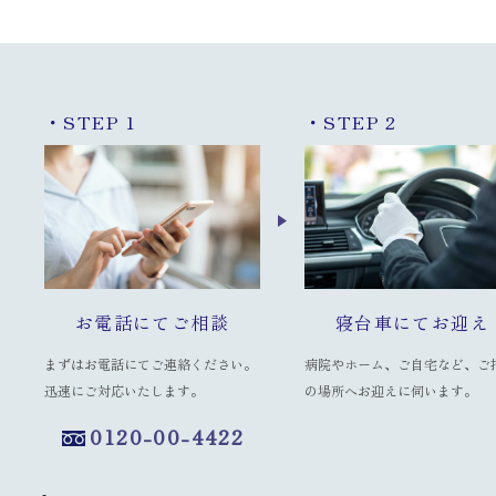
・STEP 1
・STEP 2
お電話にてご相談
寝台車にてお迎え
まずはお電話にてご連絡ください。
病院やホーム、ご自宅など、ご
迅速にご対応いたします。
の場所へお迎えに伺います。
0120-00-4422