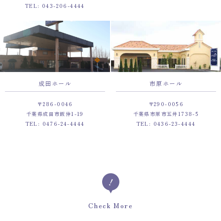
TEL: 043-206-4444
成田ホール
市原ホール
〒286-0046
〒290-0056
千葉県成田市飯仲1-19
千葉県市原市五井1738-5
TEL: 0476-24-4444
TEL: 0436-23-4444
Check More