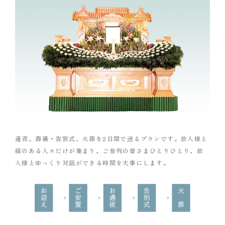
通夜、葬儀・告別式、火葬を2日間で送るプランです。故人様と
縁のある人々だけが集まり、ご参列の皆さまひとりひとり、故
人様とゆっくり対話ができる時間を大事にします。