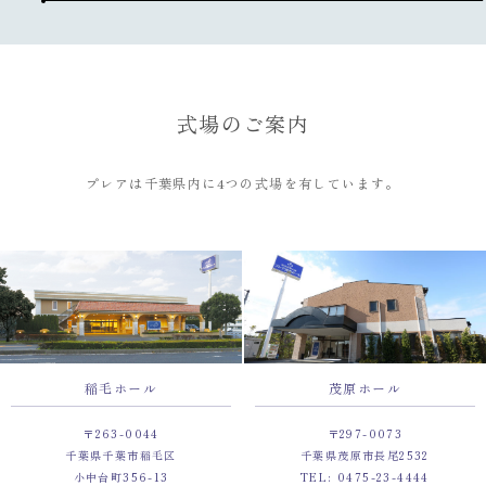
式場のご案内
プレアは千葉県内に4つの式場を有しています。
稲毛ホール
茂原ホール
〒263-0044
〒297-0073
千葉県千葉市稲毛区
千葉県茂原市長尾2532
小中台町356-13
TEL: 0475-23-4444