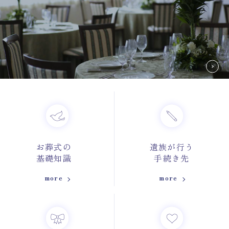
お葬式の
遺族が行う
基礎知識
手続き先
more
more