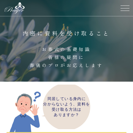
内密に資料を受け取ること
お葬式の基礎知識
皆様の疑問に
葬儀のプロがお応えします
同居している身内に
分からないよう、資料を
受け取る方法は
ありますか？