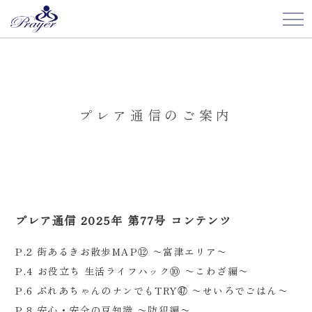
プレア通信のご案内
プレア通信 2025年 第77号 コンテンツ
P.2 街あるきお散歩MAP⑫ 〜富津エリア〜
P.4 お役立ち 生活ライフハック⑩ 〜こわざ編〜
P.6 ぷれあちゃんのナンでもTRY㊼ 〜せいろでごはん〜
P.8 安心・安全の豆知識 〜防犯編〜