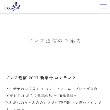
プレア通信のご案内
プレア通信 2017 新年号 コンテンツ
P.2 新年のご挨拶 P.4 ペットセレモニープレア東京店
OPEN P.4 ぶらり電車の旅 〜JR総武線〜
P.8 ぷれあちゃんののナンでもTRY㉑ 〜豆腐deアレンジ
メニュー〜